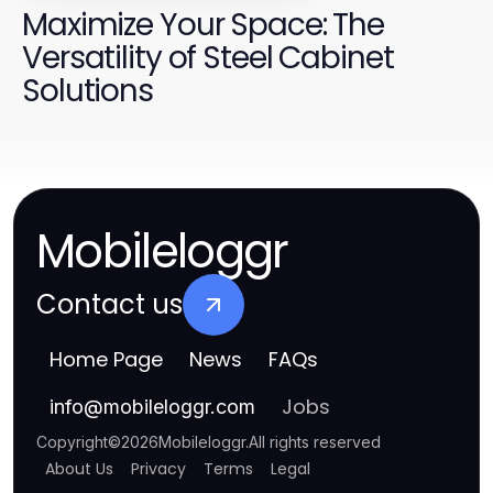
Maximize Your Space: The
Versatility of Steel Cabinet
Solutions
Mobileloggr
Contact us
Home Page
News
FAQs
Jobs
info
@
mobileloggr.com
Copyright
©
2026
Mobileloggr
.
All rights reserved
About Us
Privacy
Terms
Legal