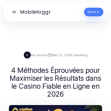
Mobileloggr
M
News
Kim Arnold
·
May 13, 2026
·
Gambling
K
4 Méthodes Éprouvées pour
Maximiser les Résultats dans
le Casino Fiable en Ligne en
2026