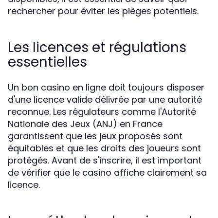
rechercher pour éviter les pièges potentiels.
Les licences et régulations
essentielles
Un bon casino en ligne doit toujours disposer
d'une licence valide délivrée par une autorité
reconnue. Les régulateurs comme l'Autorité
Nationale des Jeux (ANJ) en France
garantissent que les jeux proposés sont
équitables et que les droits des joueurs sont
protégés. Avant de s'inscrire, il est important
de vérifier que le casino affiche clairement sa
licence.