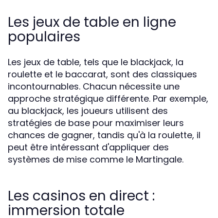
Les jeux de table en ligne
populaires
Les jeux de table, tels que le blackjack, la
roulette et le baccarat, sont des classiques
incontournables. Chacun nécessite une
approche stratégique différente. Par exemple,
au blackjack, les joueurs utilisent des
stratégies de base pour maximiser leurs
chances de gagner, tandis qu'à la roulette, il
peut être intéressant d'appliquer des
systèmes de mise comme le Martingale.
Les casinos en direct :
immersion totale