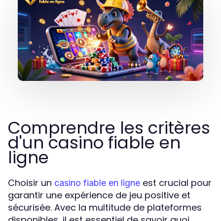
Comprendre les critères
d'un casino fiable en
ligne
Choisir un
est crucial pour
casino fiable en ligne
garantir une expérience de jeu positive et
sécurisée. Avec la multitude de plateformes
disponibles, il est essentiel de savoir quoi