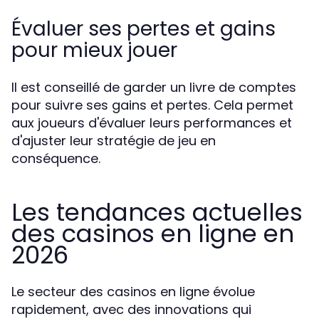
Évaluer ses pertes et gains
pour mieux jouer
Il est conseillé de garder un livre de comptes
pour suivre ses gains et pertes. Cela permet
aux joueurs d'évaluer leurs performances et
d'ajuster leur stratégie de jeu en
conséquence.
Les tendances actuelles
des casinos en ligne en
2026
Le secteur des casinos en ligne évolue
rapidement, avec des innovations qui