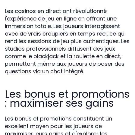
Les casinos en direct ont révolutionné
l'expérience de jeu en ligne en offrant une
immersion totale. Les joueurs interagissent
avec de vrais croupiers en temps réel, ce qui
rend les sessions de jeu plus authentiques. Les
studios professionnels diffusent des jeux
comme le blackjack et la roulette en direct,
permettant même aux joueurs de poser des
questions via un chat intégré.
Les bonus et promotions
: maximiser ses gains
Les bonus et promotions constituent un
excellent moyen pour les joueurs de
maximiser leurs gains et d'explorer les