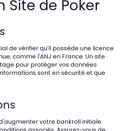
n Site de Poker
s
ial de vérifier qu'il possède une licence
nue, comme l'ANJ en France. Un site
yptage pour protéger vos données
informations sont en sécurité et que
ons
augmenter votre bankroll initiale.
conditions associés. Assurez-vous de