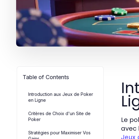
Table of Contents
In
Li
Introduction aux Jeux de Poker
en Ligne
Critères de Choix d'un Site de
Le po
Poker
avec 
Stratégies pour Maximiser Vos
Jeux 
Gains