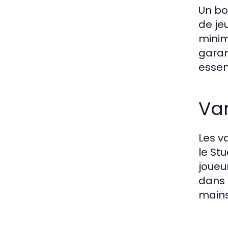
Un bo
de je
minim
garan
essen
Var
Les v
le St
joueu
dans 
mains