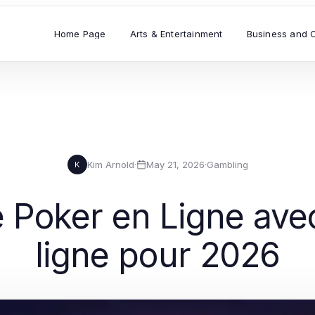
Home Page
Arts & Entertainment
Business and 
Kim Arnold
·
May 21, 2026
·
Gambling
K
e Poker en Ligne ave
ligne pour 2026