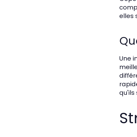
compr
elles
Qua
Une in
meill
différ
rapid
qu'ils
St