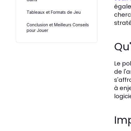
égale
Tableaux et Formats de Jeu
cherc
strat
Conclusion et Meilleurs Conseils
pour Jouer
Qu'
Le po
de l'
s'aff
à enj
logici
Imp