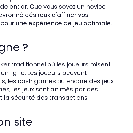
de entier. Que vous soyez un novice
vronné désireux d'affiner vos
le pour une expérience de jeu optimale.
igne ?
er traditionnel où les joueurs misent
s en ligne. Les joueurs peuvent
ois, les cash games ou encore des jeux
es, les jeux sont animés par des
et la sécurité des transactions.
n site