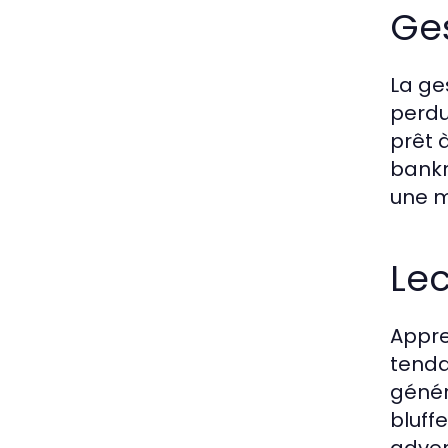
Ges
La ge
perdu
prêt 
bankr
une m
Lec
Appre
tenda
génér
bluff