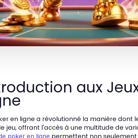
troduction aux Jeu
gne
ker en ligne a révolutionné la manière dont 
le jeu, offrant l'accès à une multitude de var
permettent non seulement de
de poker en ligne