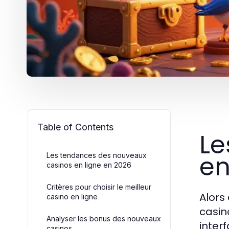
Table of Contents
Le
en
Les tendances des nouveaux
casinos en ligne en 2026
Critères pour choisir le meilleur
Alors
casino en ligne
casin
Analyser les bonus des nouveaux
inter
casinos