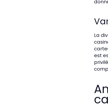
donné
Va
La di
casin
carte
est es
privi
compl
An
ca