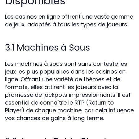
Disponibles
Les casinos en ligne offrent une vaste gamme
de jeux, adaptés à tous les types de joueurs.
3.1 Machines à Sous
Les machines à sous sont sans conteste les
jeux les plus populaires dans les casinos en
ligne. Offrant une variété de thèmes et de
formats, elles attirent les joueurs avec la
promesse de jackpots impressionnants. Il est
essentiel de connaître le RTP (Return to
Player) de chaque machine, car cela influence
vos chances de gains à long terme.