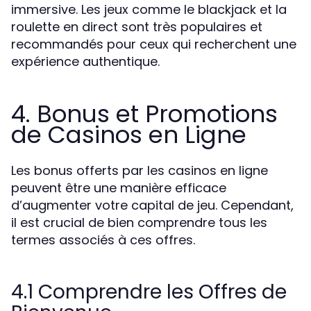
immersive. Les jeux comme le blackjack et la
roulette en direct sont très populaires et
recommandés pour ceux qui recherchent une
expérience authentique.
4. Bonus et Promotions
de Casinos en Ligne
Les bonus offerts par les casinos en ligne
peuvent être une manière efficace
d’augmenter votre capital de jeu. Cependant,
il est crucial de bien comprendre tous les
termes associés à ces offres.
4.1 Comprendre les Offres de