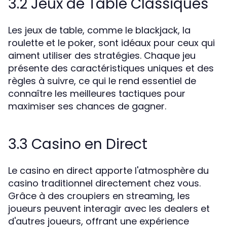
3.2 Jeux de Table Classiques
Les jeux de table, comme le blackjack, la
roulette et le poker, sont idéaux pour ceux qui
aiment utiliser des stratégies. Chaque jeu
présente des caractéristiques uniques et des
règles à suivre, ce qui le rend essentiel de
connaître les meilleures tactiques pour
maximiser ses chances de gagner.
3.3 Casino en Direct
Le casino en direct apporte l'atmosphère du
casino traditionnel directement chez vous.
Grâce à des croupiers en streaming, les
joueurs peuvent interagir avec les dealers et
d'autres joueurs, offrant une expérience