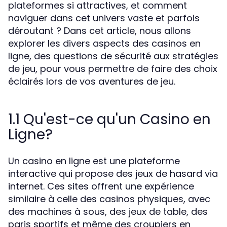
plateformes si attractives, et comment
naviguer dans cet univers vaste et parfois
déroutant ? Dans cet article, nous allons
explorer les divers aspects des casinos en
ligne, des questions de sécurité aux stratégies
de jeu, pour vous permettre de faire des choix
éclairés lors de vos aventures de jeu.
1.1 Qu'est-ce qu'un Casino en
Ligne?
Un casino en ligne est une plateforme
interactive qui propose des jeux de hasard via
internet. Ces sites offrent une expérience
similaire à celle des casinos physiques, avec
des machines à sous, des jeux de table, des
paris sportifs et même des croupiers en