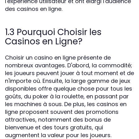
l'expérience utilisateur et ont élargi l'audience
des casinos en ligne.
1.3 Pourquoi Choisir les
Casinos en Ligne?
Choisir un casino en ligne présente de
nombreux avantages. D'abord, la commodité;
les joueurs peuvent jouer à tout moment et de
n'importe où. Ensuite, la large gamme de jeux
disponibles offre quelque chose pour tous les
goûts, du poker à la roulette, en passant par
les machines à sous. De plus, les casinos en
ligne proposent souvent des promotions
attractives, notamment des bonus de
bienvenue et des tours gratuits, qui
augmentent la valeur pour les joueurs.