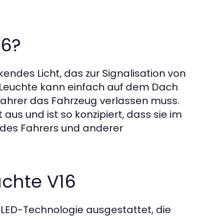
16?
kendes Licht, das zur Signalisation von
e Leuchte kann einfach auf dem Dach
Fahrer das Fahrzeug verlassen muss.
aus und ist so konzipiert, dass sie im
t des Fahrers und anderer
chte V16
n LED-Technologie ausgestattet, die