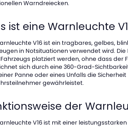
tionellen Warndreiecken.
 ist eine Warnleuchte V
arnleuchte V16 ist ein tragbares, gelbes, blin
eugen in Notsituationen verwendet wird. Di
 Fahrzeugs platziert werden, ohne dass der 
eichnet sich durch eine 360-Grad-Sichtbarkeit 
 einer Panne oder eines Unfalls die Sicherhei
hrsteilnehmer gewährleistet.
nktionsweise der Warnleu
arnleuchte V16 ist mit einer leistungsstarke