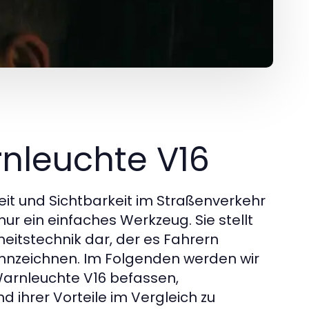
rnleuchte V16
heit und Sichtbarkeit im Straßenverkehr
ur ein einfaches Werkzeug. Sie stellt
heitstechnik dar, der es Fahrern
 kennzeichnen. Im Folgenden werden wir
arnleuchte V16 befassen,
d ihrer Vorteile im Vergleich zu