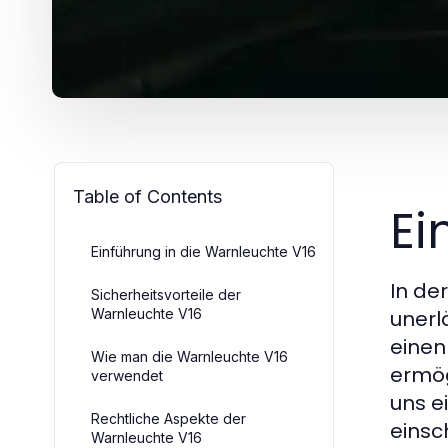
Table of Contents
Ei
Einführung in die Warnleuchte V16
In de
Sicherheitsvorteile der
Warnleuchte V16
unerlä
einen
Wie man die Warnleuchte V16
ermög
verwendet
uns e
Rechtliche Aspekte der
einsc
Warnleuchte V16