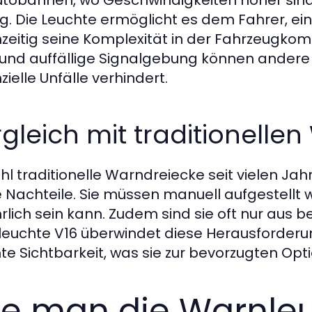
utobahnen, wo Geschwindigkeiten höher sind
ig. Die Leuchte ermöglicht es dem Fahrer, ei
hzeitig seine Komplexität in der Fahrzeugkom
 und auffällige Signalgebung können andere 
ielle Unfälle verhindert.
gleich mit traditionelle
l traditionelle Warndreiecke seit vielen Ja
e Nachteile. Sie müssen manuell aufgestellt w
rlich sein kann. Zudem sind sie oft nur aus 
euchte V16 überwindet diese Herausforder
te Sichtbarkeit, was sie zur bevorzugten Opti
e man die Warnleu