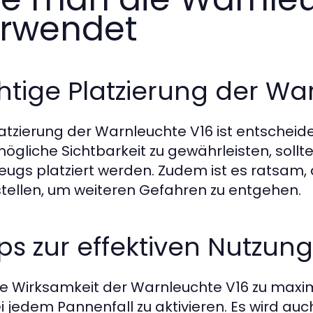
rwendet
htige Platzierung der Wa
latzierung der Warnleuchte V16 ist entscheid
ögliche Sichtbarkeit zu gewährleisten, soll
eugs platziert werden. Zudem ist es ratsam, 
tellen, um weiteren Gefahren zu entgehen.
ps zur effektiven Nutzung
e Wirksamkeit der Warnleuchte V16 zu maximi
ei jedem Pannenfall zu aktivieren. Es wird au