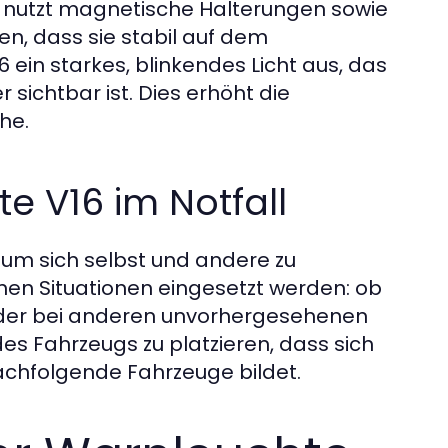
hte nutzt magnetische Halterungen sowie
n, dass sie stabil auf dem
6 ein starkes, blinkendes Licht aus, das
sichtbar ist. Dies erhöht die
he.
 V16 im Notfall
, um sich selbst und andere zu
nen Situationen eingesetzt werden: ob
oder bei anderen unvorhergesehenen
es Fahrzeugs zu platzieren, dass sich
nachfolgende Fahrzeuge bildet.