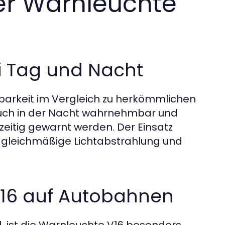
der Warnleuchte
ei Tag und Nacht
barkeit im Vergleich zu herkömmlichen
 auch in der Nacht wahrnehmbar und
zeitig gewarnt werden. Der Einsatz
 gleichmäßige Lichtabstrahlung und
V16 auf Autobahnen