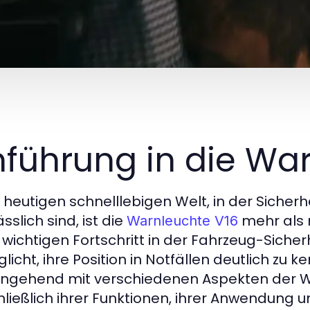
nführung in die Wa
r heutigen schnelllebigen Welt, in der Sicher
sslich sind, ist die
mehr als n
Warnleuchte V16
 wichtigen Fortschritt in der Fahrzeug-Sicher
licht, ihre Position in Notfällen deutlich zu
ingehend mit verschiedenen Aspekten der W
hließlich ihrer Funktionen, ihrer Anwendung un