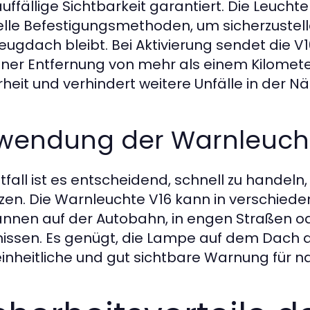
auffällige Sichtbarkeit garantiert. Die Leuc
elle Befestigungsmethoden, um sicherzustelle
eugdach bleibt. Bei Aktivierung sendet die V1
iner Entfernung von mehr als einem Kilometer 
rheit und verhindert weitere Unfälle in der Nä
wendung der Warnleuchte
tfall ist es entscheidend, schnell zu handeln
zen. Die Warnleuchte V16 kann in verschiede
annen auf der Autobahn, in engen Straßen 
nissen. Es genügt, die Lampe auf dem Dach d
einheitliche und gut sichtbare Warnung für 