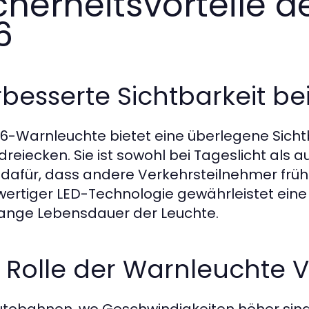
cherheitsvorteile 
6
besserte Sichtbarkeit b
16-Warnleuchte bietet eine überlegene Sicht
reiecken. Sie ist sowohl bei Tageslicht als
 dafür, dass andere Verkehrsteilnehmer früh
ertiger LED-Technologie gewährleistet eine
lange Lebensdauer der Leuchte.
e Rolle der Warnleuchte 