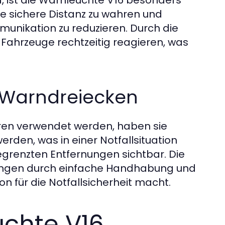
, ist die Warnleuchte V16 besonders
ne sichere Distanz zu wahren und
munikation zu reduzieren. Durch die
Fahrzeuge rechtzeitig reagieren, was
n Warndreiecken
hren verwendet werden, haben sie
erden, was in einer Notfallsituation
begrenzten Entfernungen sichtbar. Die
ungen durch einfache Handhabung und
on für die Notfallsicherheit macht.
chte V16