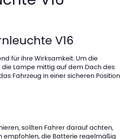
rnleuchte V16
end für ihre Wirksamkeit. Um die
te die Lampe mittig auf dem Dach des
das Fahrzeug in einer sicheren Position
eren, sollten Fahrer darauf achten,
ch empfohlen, die Batterie regelmäßig