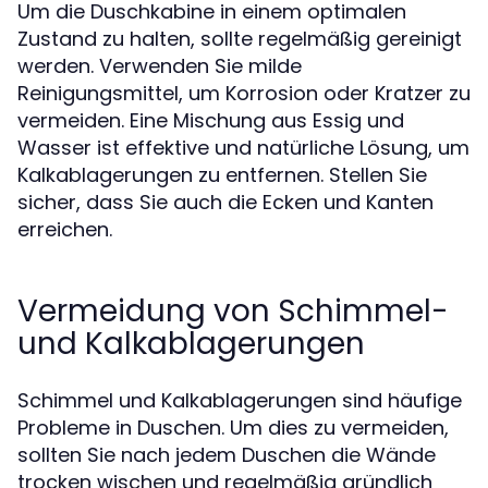
Um die Duschkabine in einem optimalen
Zustand zu halten, sollte regelmäßig gereinigt
werden. Verwenden Sie milde
Reinigungsmittel, um Korrosion oder Kratzer zu
vermeiden. Eine Mischung aus Essig und
Wasser ist effektive und natürliche Lösung, um
Kalkablagerungen zu entfernen. Stellen Sie
sicher, dass Sie auch die Ecken und Kanten
erreichen.
Vermeidung von Schimmel-
und Kalkablagerungen
Schimmel und Kalkablagerungen sind häufige
Probleme in Duschen. Um dies zu vermeiden,
sollten Sie nach jedem Duschen die Wände
trocken wischen und regelmäßig gründlich