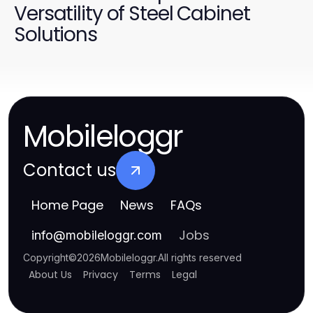
Versatility of Steel Cabinet
Solutions
Mobileloggr
Contact us
Home Page
News
FAQs
Jobs
info
@
mobileloggr.com
Copyright
©
2026
Mobileloggr
.
All rights reserved
About Us
Privacy
Terms
Legal