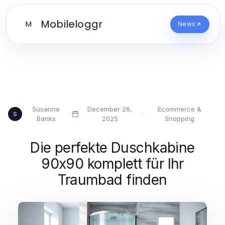
Mobileloggr
M
News
Susanne
December 26,
Ecommerce &
·
·
S
Banks
2025
Shopping
Die perfekte Duschkabine
90x90 komplett für Ihr
Traumbad finden