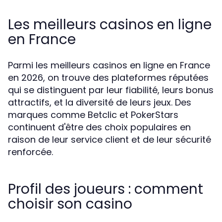
Les meilleurs casinos en ligne
en France
Parmi les meilleurs casinos en ligne en France
en 2026, on trouve des plateformes réputées
qui se distinguent par leur fiabilité, leurs bonus
attractifs, et la diversité de leurs jeux. Des
marques comme Betclic et PokerStars
continuent d'être des choix populaires en
raison de leur service client et de leur sécurité
renforcée.
Profil des joueurs : comment
choisir son casino