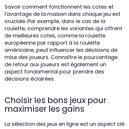
Savoir comment fonctionnent les cotes et
l'avantage de la maison dans chaque jeu est
cruciale. Par exemple, dans le cas de la
roulette, comprendre les variantes qui offrent
de meilleures cotes, comme la roulette
européenne par rapport à la roulette
américaine, peut influencer les décisions de
mise des joueurs. Connaître le pourcentage
de retour aux joueurs est également un
aspect fondamental pour prendre des
décisions éclairées.
Choisir les bons jeux pour
maximiser les gains
La sélection des jeux en ligne est un aspect clé