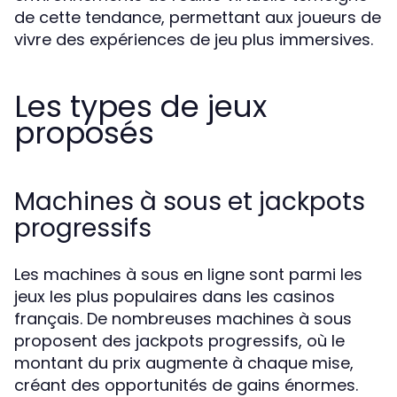
de cette tendance, permettant aux joueurs de
vivre des expériences de jeu plus immersives.
Les types de jeux
proposés
Machines à sous et jackpots
progressifs
Les machines à sous en ligne sont parmi les
jeux les plus populaires dans les casinos
français. De nombreuses machines à sous
proposent des jackpots progressifs, où le
montant du prix augmente à chaque mise,
créant des opportunités de gains énormes.