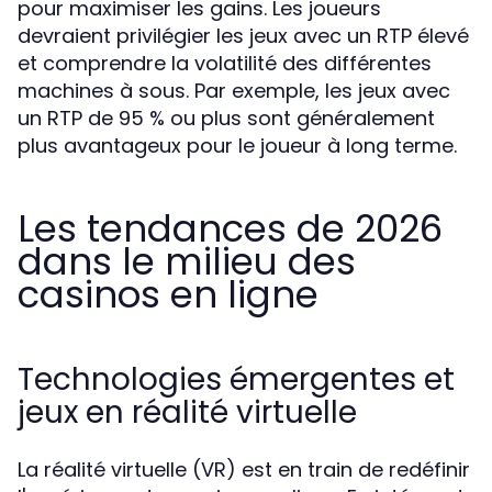
pour maximiser les gains. Les joueurs
devraient privilégier les jeux avec un RTP élevé
et comprendre la volatilité des différentes
machines à sous. Par exemple, les jeux avec
un RTP de 95 % ou plus sont généralement
plus avantageux pour le joueur à long terme.
Les tendances de 2026
dans le milieu des
casinos en ligne
Technologies émergentes et
jeux en réalité virtuelle
La réalité virtuelle (VR) est en train de redéfinir