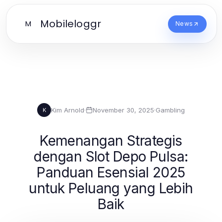
Mobileloggr
M
News
Kim Arnold
·
November 30, 2025
·
Gambling
K
Kemenangan Strategis
dengan Slot Depo Pulsa:
Panduan Esensial 2025
untuk Peluang yang Lebih
Baik