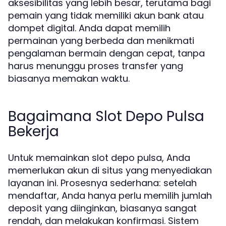
aksesibilitas yang lebih besar, terutama bagi
pemain yang tidak memiliki akun bank atau
dompet digital. Anda dapat memilih
permainan yang berbeda dan menikmati
pengalaman bermain dengan cepat, tanpa
harus menunggu proses transfer yang
biasanya memakan waktu.
Bagaimana Slot Depo Pulsa
Bekerja
Untuk memainkan slot depo pulsa, Anda
memerlukan akun di situs yang menyediakan
layanan ini. Prosesnya sederhana: setelah
mendaftar, Anda hanya perlu memilih jumlah
deposit yang diinginkan, biasanya sangat
rendah, dan melakukan konfirmasi. Sistem