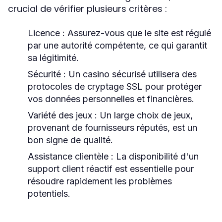
crucial de vérifier plusieurs critères :
Licence :
Assurez-vous que le site est régulé
par une autorité compétente, ce qui garantit
sa légitimité.
Sécurité :
Un casino sécurisé utilisera des
protocoles de cryptage SSL pour protéger
vos données personnelles et financières.
Variété des jeux :
Un large choix de jeux,
provenant de fournisseurs réputés, est un
bon signe de qualité.
Assistance clientèle :
La disponibilité d'un
support client réactif est essentielle pour
résoudre rapidement les problèmes
potentiels.