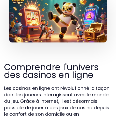
Comprendre l'univers
des casinos en ligne
Les casinos en ligne ont révolutionné la façon
dont les joueurs interagissent avec le monde
du jeu. Grâce à Internet, il est désormais
possible de jouer à des jeux de casino depuis
le confort de son domicile ou en