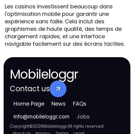
Les casinos investissent beaucoup dans
l'optimisation mobile pour garantir une
expérience sans faille. Cela inclut des
graphismes de haute qualité, des temps de
chargement rapides, et une interface
navigable facilement sur des écrans tactiles.
Mobileloggr
Contact us
Home Page
News
FAQs
Jobs
info
@
mobileloggr.com
Copyright
©
2026
Mobileloggr
.
All rights reserved
About Us
Privacy
Terms
Legal