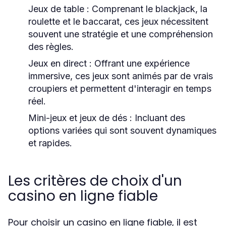
Jeux de table :
Comprenant le blackjack, la
roulette et le baccarat, ces jeux nécessitent
souvent une stratégie et une compréhension
des règles.
Jeux en direct :
Offrant une expérience
immersive, ces jeux sont animés par de vrais
croupiers et permettent d'interagir en temps
réel.
Mini-jeux et jeux de dés :
Incluant des
options variées qui sont souvent dynamiques
et rapides.
Les critères de choix d'un
casino en ligne fiable
Pour choisir un casino en ligne fiable, il est