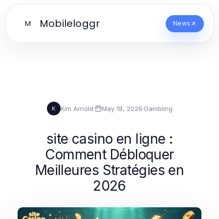
Mobileloggr
M
News
Kim Arnold
·
May 18, 2026
·
Gambling
K
site casino en ligne :
Comment Débloquer
Meilleures Stratégies en
2026