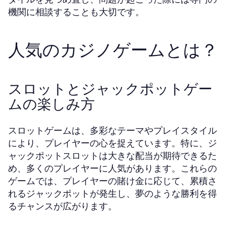
機関に相談することも大切です。
人気のカジノゲームとは？
スロットとジャックポットゲー
ムの楽しみ方
スロットゲームは、多彩なテーマやプレイスタイル
により、プレイヤーの心を捉えています。特に、ジ
ャックポットスロットは大きな配当が期待できるた
め、多くのプレイヤーに人気があります。これらの
ゲームでは、プレイヤーの賭け金に応じて、累積さ
れるジャックポットが発生し、夢のような勝利を得
るチャンスが広がります。