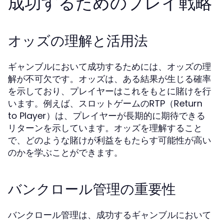
成功するためのプレイ戦略
オッズの理解と活用法
ギャンブルにおいて成功するためには、オッズの理
解が不可欠です。オッズは、ある結果が生じる確率
を示しており、プレイヤーはこれをもとに賭けを行
います。例えば、スロットゲームのRTP（Return
to Player）は、プレイヤーが長期的に期待できる
リターンを示しています。オッズを理解すること
で、どのような賭けが利益をもたらす可能性が高い
のかを学ぶことができます。
バンクロール管理の重要性
バンクロール管理は、成功するギャンブルにおいて