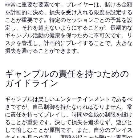
非常に重要な要素です。プレイヤーは、賭ける金額
を計画的に決め、損失を受け入れる限度を設定する
ことが重要です。特定のセッションごとの予算を設
定し、それを超えないようにすることが、長期的な
ギャンブル活動の健康を保つために不可欠です。リ
スクを管理し、計画的にプレイすることで、大きな
損失を避けることができます。
ギャンブルの責任を持つための
ガイドライン
ギャンブルは楽しいエンターテインメントであるべ
きですが、自己制御を持たなければなりません。常
に責任を持ってプレイし、時間や金銭の制限を設け
ることが重要です。決して損失を追求せず、遊びと
して愉しむことが原則です。また、自分のプレイス
タイルを見つめ直し、問題が起こった際には専門の