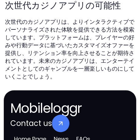
次世代カジノアプリの可能性
次世代のカジノアプリは、よりインタラクティブで
パーソナライズされた体験を提供できる方法を模索
しています。プラットフォームは、プレイヤーの好
みや行動データに基づいたカスタマイズオファーを
提供し、リテンション率を向上させることが期待さ
れています。未来のカジノアプリは、エンターテイ
メントとしてのギャンブルを一層楽しいものにして
いくことでしょう。
Mobileloggr
Contact us
Home Page
News
FAQs