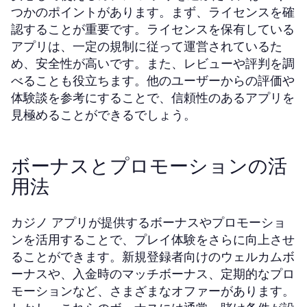
つかのポイントがあります。まず、ライセンスを確
認することが重要です。ライセンスを保有している
アプリは、一定の規制に従って運営されているた
め、安全性が高いです。また、レビューや評判を調
べることも役立ちます。他のユーザーからの評価や
体験談を参考にすることで、信頼性のあるアプリを
見極めることができるでしょう。
ボーナスとプロモーションの活
用法
カジノ アプリが提供するボーナスやプロモーショ
ンを活用することで、プレイ体験をさらに向上させ
ることができます。新規登録者向けのウェルカムボ
ーナスや、入金時のマッチボーナス、定期的なプロ
モーションなど、さまざまなオファーがあります。